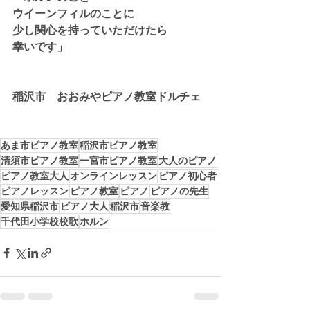
ウイーンフィルのことに
少し関心を持っていただけたら
幸いです」
稲沢市　おおみやピアノ教室ドルチェ
あま市ピアノ教室
稲沢市ピアノ教室
清須市ピアノ教室
一宮市ピアノ教室
大人のピアノ
ピアノ教室大人
オンラインレッスン
ピアノ初心者
ピアノレッスン
ピアノ教室
ピアノ
ピアノの先生
愛知県稲沢市
ピアノ大人
稲沢市
音楽教
千代田小学校校歌
ホルン