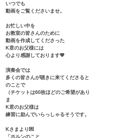
いつでも
動画をご覧くださいませ。
お忙しい中を
お教室の皆さんのために
動画を作成してくださった
K君のお父様には
心より感謝しております💖
演奏会では
多くの皆さんが聴きに来てくださると
のことで
（チケットは60枚ほどのご希望があり
ま
K君のお父様は
練習に励んでいらっしゃるそうです。
Kさまより💌
「ホルンのこと