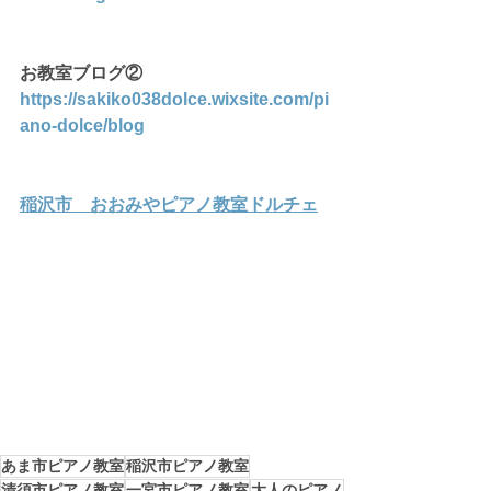
お教室ブログ②
https://sakiko038dolce.wixsite.com/pi
ano-dolce/blog
稲沢市　おおみやピアノ教室ドルチェ
あま市ピアノ教室
稲沢市ピアノ教室
清須市ピアノ教室
一宮市ピアノ教室
大人のピアノ