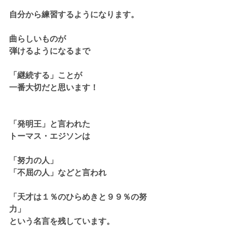
自分から練習するようになります。
曲らしいものが
弾けるようになるまで
「継続する」ことが
一番大切だと思います！
「発明王」と言われた
トーマス・エジソンは
「努力の人」
「不屈の人」などと言われ
「天才は１％のひらめきと９９％の努
力」
という名言を残しています。