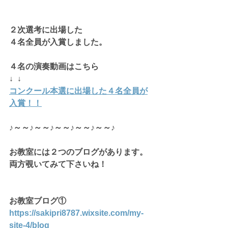
２次選考に出場した
４名全員が入賞しました。
４名の演奏動画はこちら
↓  ↓  
コンクール本選に出場した４名全員が
入賞！！
♪～～♪～～♪～～♪～～♪～～♪
お教室には２つのブログがあります。
両方覗いてみて下さいね！
お教室ブログ①
https://sakipri8787.wixsite.com/my-
site-4/blog