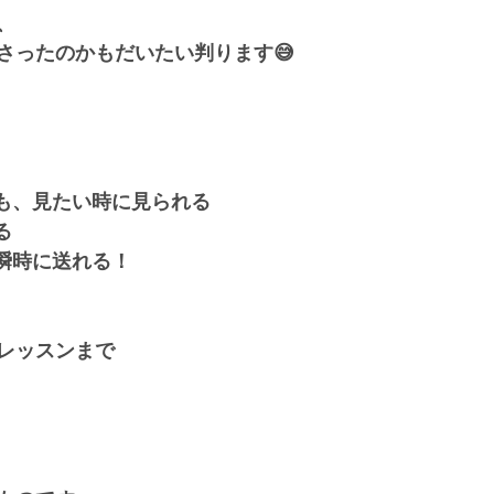
、
さったのかもだいたい判ります😅
も、見たい時に見られる
る
瞬時に送れる！
レッスンまで