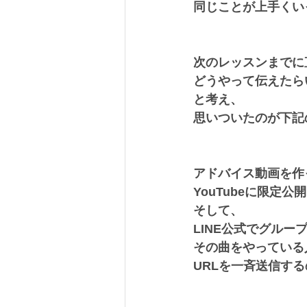
同じことが上手くい
次のレッスンまでに
どうやって伝えたら
と考え、
思いついたのが下記
アドバイス動画を作
YouTubeに限定公
そして、
LINE公式でグルー
その曲をやっている
URLを一斉送信す