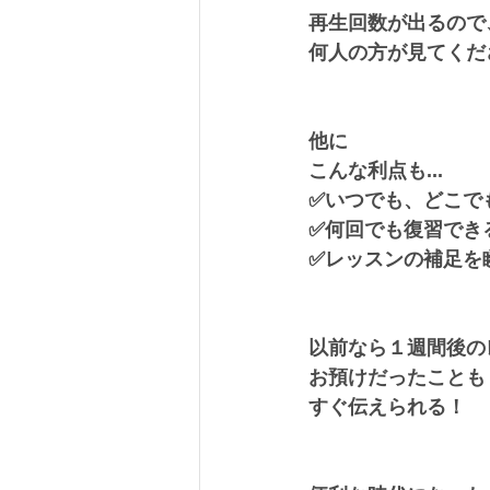
再生回数が出るので
何人の方が見てくだ
他に
こんな利点も...
✅いつでも、どこで
✅何回でも復習でき
✅レッスンの補足を
以前なら１週間後の
お預けだったことも
すぐ伝えられる！