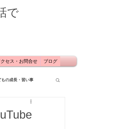
話で
アクセス・お問合せ
ブログ
どもの成長・習い事
Tube