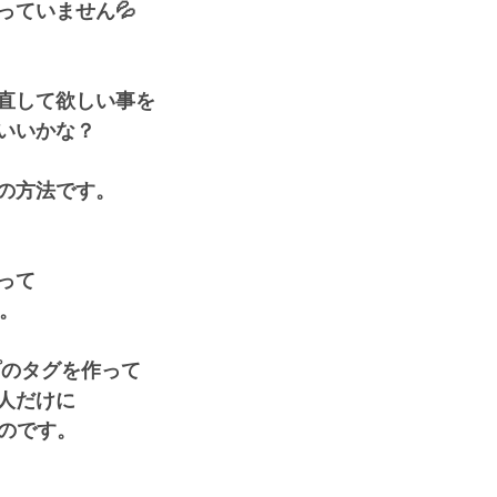
っていません💦
直して欲しい事を
いいかな？
の方法です。
って
開。
プのタグを作って
人だけに
るのです。