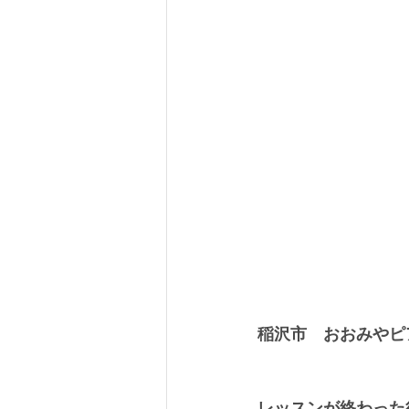
稲沢市　おおみやピ
レッスンが終わった