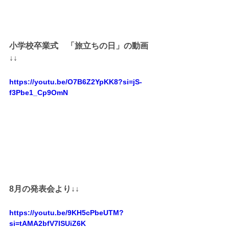
小学校卒業式　「旅立ちの日」の動画
↓↓
https://youtu.be/O7B6Z2YpKK8?si=jS-
f3Pbe1_Cp9OmN
8月の発表会より↓↓
https://youtu.be/9KH5cPbeUTM?
si=tAMA2bfV7ISUiZ6K