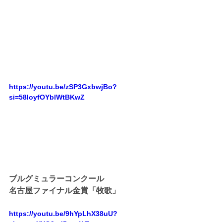
https://youtu.be/zSP3GxbwjBo?
si=58IoyfOYblWtBKwZ
ブルグミュラーコンクール
名古屋ファイナル金賞「牧歌」
https://youtu.be/9hYpLhX38uU?