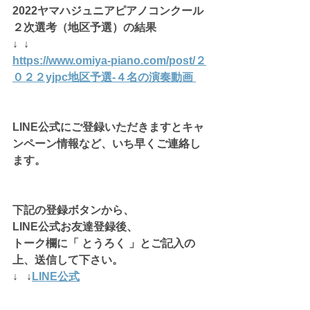
2022ヤマハジュニアピアノコンクール
２次選考（地区予選）の結果
↓  ↓
https://www.omiya-piano.com/post/２
０２２yjpc地区予選-４名の演奏動画
LINE公式にご登録いただきますとキャ
ンペーン情報など、いち早くご連絡し
ます。
下記の登録ボタンから、
LINE公式お友達登録後、
トーク欄に「 とうろく 」とご記入の
上、送信して下さい。
↓   ↓
LINE公式