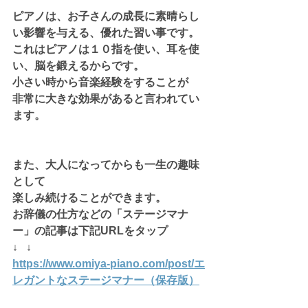
ピアノは、お子さんの成長に素晴らし
い影響を与える、優れた習い事です。
これはピアノは１０指を使い、耳を使
い、脳を鍛えるからです。
小さい時から音楽経験をすることが
非常に大きな効果があると言われてい
ます。
また、大人になってからも一生の趣味
として
楽しみ続けることができます。
お辞儀の仕方などの「ステージマナ
ー」の記事は下記URLをタップ
↓   ↓
https://www.omiya-piano.com/post/エ
レガントなステージマナー（保存版）