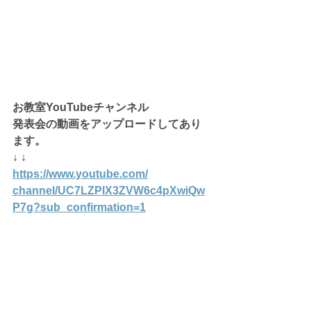
お教室YouTubeチャンネル
発表会の動画をアップロードしてあり
ます。
↓ ↓
https://www.youtube.com/
channel/UC7LZPlX3ZVW6c4pXwiQw
P7g
?sub_confirmation=1