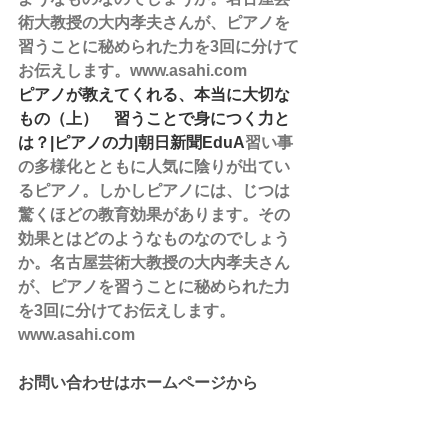
術大教授の大内孝夫さんが、ピアノを
習うことに秘められた力を3回に分けて
お伝えします。www.asahi.com
ピアノが教えてくれる、本当に大切な
もの（上）　習うことで身につく力と
は？|ピアノの力|朝日新聞EduA
習い事
の多様化とともに人気に陰りが出てい
るピアノ。しかしピアノには、じつは
驚くほどの教育効果があります。その
効果とはどのようなものなのでしょう
か。名古屋芸術大教授の大内孝夫さん
が、ピアノを習うことに秘められた力
を3回に分けてお伝えします。
www.asahi.com
お問い合わせはホームページから
↓   ↓
稲沢市　おおみやピアノ教室ドルチェ