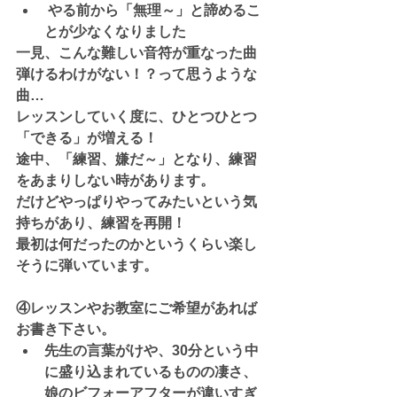
 やる前から「無理～」と諦めるこ
とが少なくなりました
一見、こんな難しい音符が重なった曲
弾けるわけがない！？って思うような
曲…
レッスンしていく度に、ひとつひとつ
「できる」が増える！
途中、「練習、嫌だ～」となり、練習
をあまりしない時があります。
だけどやっぱりやってみたいという気
持ちがあり、練習を再開！
最初は何だったのかというくらい楽し
そうに弾いています。
④レッスンやお教室にご希望があれば
お書き下さい。
先生の言葉がけや、30分という中
に盛り込まれているものの凄さ、
娘のビフォーアフターが違いすぎ