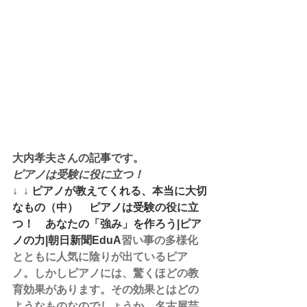
大内孝夫さんの記事です。
ピアノは受験に役に立つ！
↓  ↓ 
ピアノが教えてくれる、本当に大切
なもの（中）　ピアノは受験の役に立
つ！　あなたの「強み」を作ろう|ピア
ノの力|朝日新聞EduA
習い事の多様化
とともに人気に陰りが出ているピア
ノ。しかしピアノには、驚くほどの教
育効果があります。その効果とはどの
ようなものなのでしょうか。名古屋芸