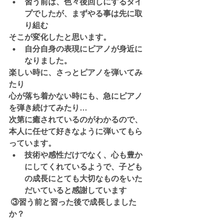
習う前は、色々後回しにするタイ
プでしたが、まずやる事は先に取
り組む
そこが変化したと思います。
自分自身の表現にピアノが身近に
なりました。
楽しい時に、さっとピアノを弾いてみ
たり
心が落ち着かない時にも、急にピアノ
を弾き続けてみたり…
次第に癒されているのがわかるので、
本人に任せて好きなように弾いてもら
っています。
技術や感性だけでなく、心も豊か
にしてくれているようで、子ども
の成長にとても大切なものをいた
だいていると感謝しています
 ③習う前と習った後で成長しました
か？