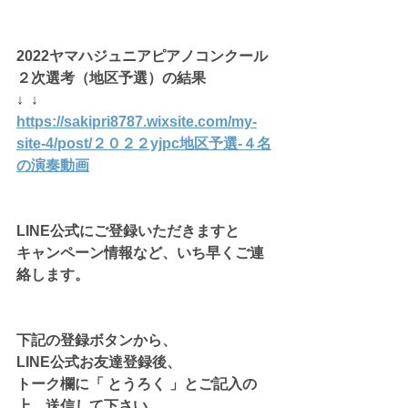
2022ヤマハジュニアピアノコンクール
２次選考（地区予選）の結果
↓  ↓
https://sakipri8787.wixsite.com/my-
site-4/post/２０２２yjpc地区予選-４名
の演奏動画
LINE公式にご登録いただきますと
キャンペーン情報など、いち早くご連
絡します。
下記の登録ボタンから、
LINE公式お友達登録後、
トーク欄に「 とうろく 」とご記入の
上、送信して下さい。