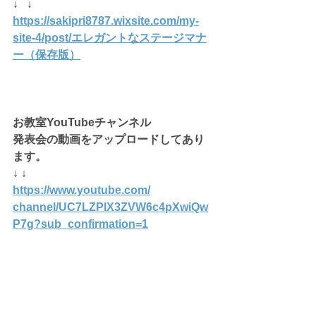
↓   ↓
https://sakipri8787.wixsite.com/my-
site-4/post/エレガントなステージマナ
ー（保存版）
お教室YouTubeチャンネル
発表会の動画をアップロードしてあり
ます。
↓ ↓
https://www.youtube.com/
channel/UC7LZPlX3ZVW6c4pXwiQw
P7g
?sub_confirmation=1