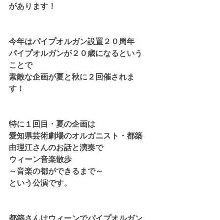
があります！
今年はパイプオルガン設置２０周年
パイプオルガンが２０歳になるという
ことで
素敵な企画が夏と秋に２回催されま
す！
特に１回目・夏の企画は
愛知県芸術劇場のオルガニスト・都築
由理江さんのお話と演奏で
ウィーン音楽散歩
～音楽の都ができるまで～
という公演です。
都築さんはウィーンでパイプオルガン