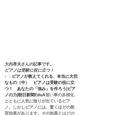
大内孝夫さんの記事です。
ピアノは受験に役に立つ！
↓  ↓ 
ピアノが教えてくれる、本当に大切
なもの（中）　ピアノは受験の役に立
つ！　あなたの「強み」を作ろう|ピア
ノの力|朝日新聞EduA
習い事の多様化
とともに人気に陰りが出ているピア
ノ。しかしピアノには、驚くほどの教
育効果があります。その効果とはどの