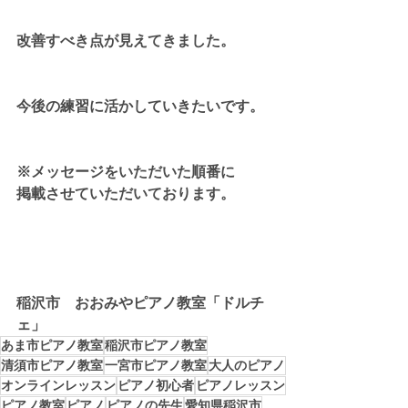
改善すべき点が見えてきました。
今後の練習に活かしていきたいです。
※メッセージをいただいた順番に
掲載させていただいております。
稲沢市　おおみやピアノ教室「ドルチ
ェ」
あま市ピアノ教室
稲沢市ピアノ教室
清須市ピアノ教室
一宮市ピアノ教室
大人のピアノ
オンラインレッスン
ピアノ初心者
ピアノレッスン
ピアノ教室
ピアノ
ピアノの先生
愛知県稲沢市