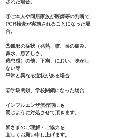
された場合。
④ご本人や同居家族が医師等の判断で
PCR検査が実施されることになった場
合。
⑤風邪の症状（発熱、咳、喉の痛み、
鼻水、息苦しさ、
倦怠感）の他、下痢、におい、味がし
ない等　
平常と異なる症状がある場合
⑥学級閉鎖、学校閉鎖になった場合
インフルエンザ流行期にも
同じように対処させて頂きます。
皆さまのご理解・ご協力を
宜しくお願い申し上げます。