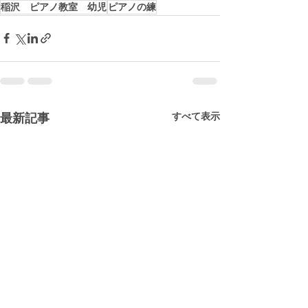
稲沢 ピアノ教室 幼児
ピアノの練
すべて表示
最新記事