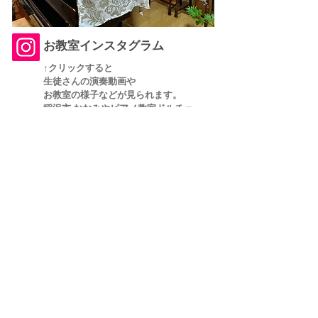
お教室インスタグラム
↑クリックすると
生徒さんの演奏動画や
お教室の様子などが
​見られます。
稲沢市 おおみやピアノ教室ドルチェ
アメブロはこちらから
体験レッスン・お問合せはこちら！
080-5123-6457
レッスン中はお電話に出られないため、