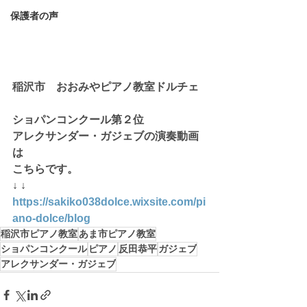
保護者の声
稲沢市　おおみやピアノ教室ドルチェ
ショパンコンクール第２位
アレクサンダー・ガジェブの演奏動画
は
こちらです。
↓ ↓
https://sakiko038dolce.wixsite.com/pi
ano-dolce/blog
稲沢市ピアノ教室
あま市ピアノ教室
ショパンコンクール
ピアノ
反田恭平
ガジェブ
アレクサンダー・ガジェブ