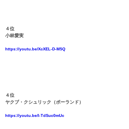
４位
小林愛実
https://youtu.be/XcXEL-D-M5Q
４位
ヤクブ・クシュリック（ポーランド）
https://youtu.be/l-TdSuc0mUc