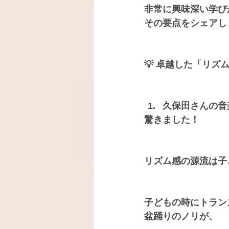
非常に興味深い学び
その要点をシェアし
💡
 卓越した「リズ
久保田さんの音
驚きました！
リズム感の源流は子
子どもの時に
トラン
盆踊りのノリが、