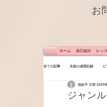
お
ホーム
自己紹介
レッ
全ての記事
生徒の成長記録
ピ
佐紀子 大宮
2025
発表会
レッスン
保護者
ジャンル