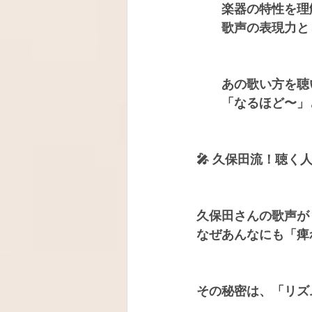
楽器の特性を理
歌声の表現力と
　　あの歌い方を聴
　　「なるほど〜」
🎤
 久保田流！聴く
久保田さんの歌声が
なぜあんなにも「痺
その秘密は、「リズ