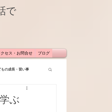
話で
アクセス・お問合せ
ブログ
どもの成長・習い事
学ぶ