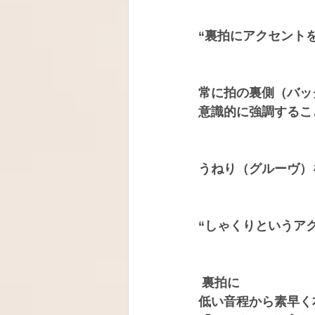
“裏拍にアクセント
常に拍の裏側（バッ
意識的に強調するこ
うねり（グルーヴ）
“しゃくりというア
 裏拍に
低い音程から素早く