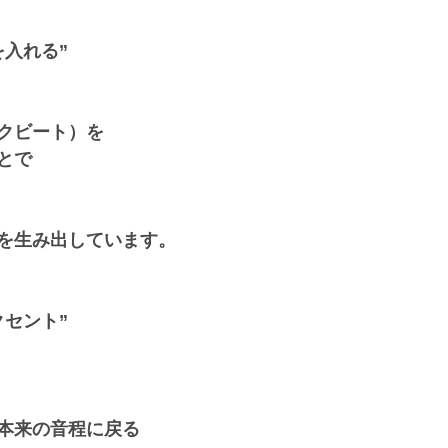
を入れる”
クビート）を
とで
を生み出しています。
クセント”
本来の音程に戻る