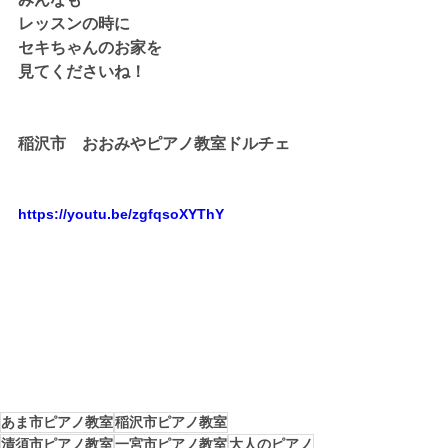
レッスンの時に
セキちゃんのお家を
見てくださいね！
稲沢市　おおみやピアノ教室ドルチェ
https://youtu.be/zgfqsoXYThY
あま市ピアノ教室
稲沢市ピアノ教室
清須市ピアノ教室
一宮市ピアノ教室
大人のピアノ