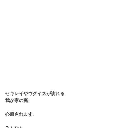
セキレイやウグイスが訪れる
我が家の庭
心癒されます。
みんなも