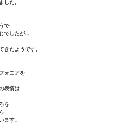
ました。
うで
でしたが...
てきたようです。
フォニアを
の表情は
ろを
ら
います。