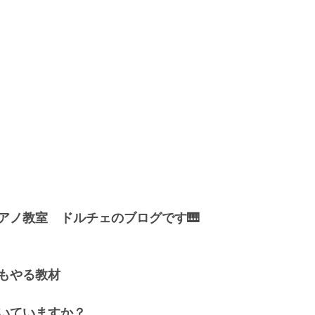
アノ教室　ドルチェのブログです🎹
もやる教材
いていますか？