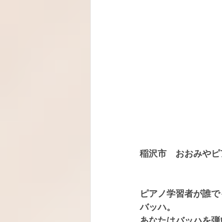
稲沢市　おおみやピ
ピアノ学習者が誰で
バッハ。
あなたはバッハを弾