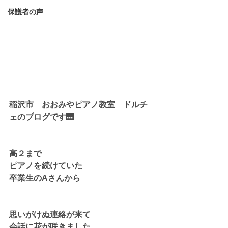
保護者の声
稲沢市　おおみやピアノ教室　ドルチ
ェのブログです🎹
高２まで
ピアノを続けていた
卒業生のAさんから
思いがけぬ連絡が来て
会話に花が咲きました。