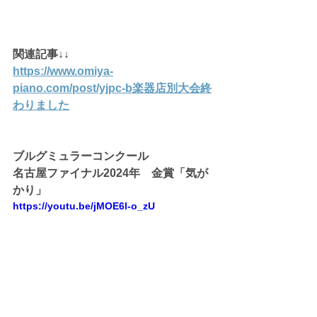
関連記事↓↓
https://www.omiya-
piano.com/post/yjpc-b楽器店別大会終
わりました
ブルグミュラーコンクール
名古屋ファイナル2024年　金賞「気が
かり」
https://youtu.be/jMOE6l-o_zU