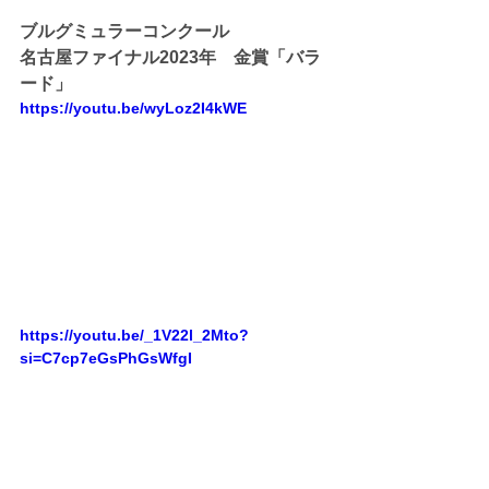
ブルグミュラーコンクール
名古屋ファイナル2023年　金賞「バラ
ード」
https://youtu.be/wyLoz2I4kWE
https://youtu.be/_1V22l_2Mto?
si=C7cp7eGsPhGsWfgI