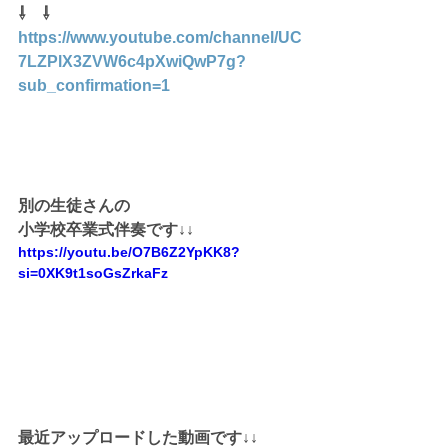
⇩    ⇩
https://www.youtube.com/channel/UC
7LZPlX3ZVW6c4pXwiQwP7g
?
sub_confirmation=1
別の生徒さんの
小学校卒業式伴奏です↓↓
https://youtu.be/O7B6Z2YpKK8?
si=0XK9t1soGsZrkaFz
最近アップロードした動画です↓↓