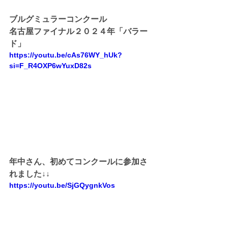
ブルグミュラーコンクール
名古屋ファイナル２０２４年「バラー
ド」
https://youtu.be/cAs76WY_hUk?
si=F_R4OXP6wYuxD82s
年中さん、初めてコンクールに参加さ
れました↓↓
https://youtu.be/SjGQygnkVos