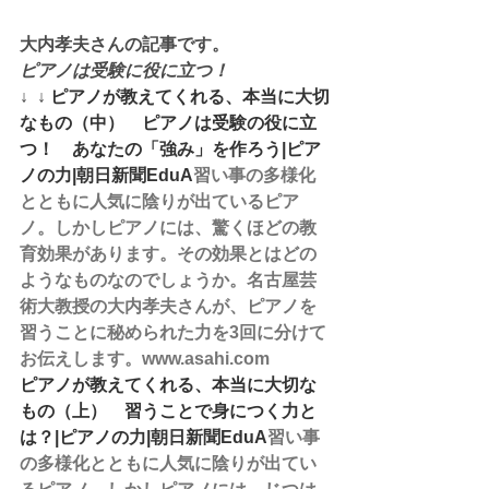
大内孝夫さんの記事です。
ピアノは受験に役に立つ！
↓  ↓ 
ピアノが教えてくれる、本当に大切
なもの（中）　ピアノは受験の役に立
つ！　あなたの「強み」を作ろう|ピア
ノの力|朝日新聞EduA
習い事の多様化
とともに人気に陰りが出ているピア
ノ。しかしピアノには、驚くほどの教
育効果があります。その効果とはどの
ようなものなのでしょうか。名古屋芸
術大教授の大内孝夫さんが、ピアノを
習うことに秘められた力を3回に分けて
お伝えします。www.asahi.com
ピアノが教えてくれる、本当に大切な
もの（上）　習うことで身につく力と
は？|ピアノの力|朝日新聞EduA
習い事
の多様化とともに人気に陰りが出てい