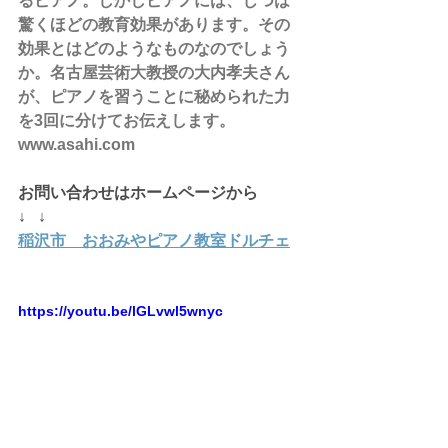
るピアノ。しかしピアノには、じつは
驚くほどの教育効果があります。その
効果とはどのようなものなのでしょう
か。名古屋芸術大教授の大内孝夫さん
が、ピアノを習うことに秘められた力
を3回に分けてお伝えします。
www.asahi.com
お問い合わせはホームページから
↓   ↓
稲沢市　おおみやピアノ教室ドルチェ
https://youtu.be/lGLvwl5wnyc