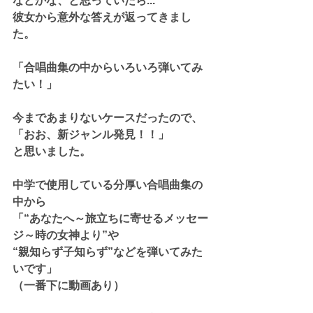
などかな、と思っていたら...
彼女から意外な答えが返ってきまし
た。
「合唱曲集の中からいろいろ弾いてみ
たい！」
今まであまりないケースだったので、
「おお、新ジャンル発見！！」
と思いました。
中学で使用している分厚い合唱曲集の
中から
「“あなたへ～旅立ちに寄せるメッセー
ジ～時の女神より”や
“親知らず子知らず”などを弾いてみた
いです」
（一番下に動画あり）