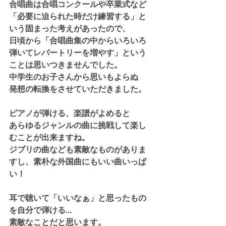
合唱曲は合唱コンクールや卒業式など
「必要に迫られた時だけ練習する」と
いう固まった考えがあったので、
日頃から「合唱曲集の中からいろいろ
弾いてレパートリーを増やす」という
ことは思いつきませんでした。
中学生のお子さんから思いもよらぬ
発想の転換をさせていただきました。
ピアノが弾ける、楽譜がよめると
あらゆるジャンルの曲に挑戦して楽し
むことが出来ますね。
ジブリの曲なども素敵なものがありま
すし、素朴な外国曲にもいい曲いっぱ
い！
耳で聴いて「いいなぁ」と思ったもの
を自分で弾ける...
素敵なことだと思います。