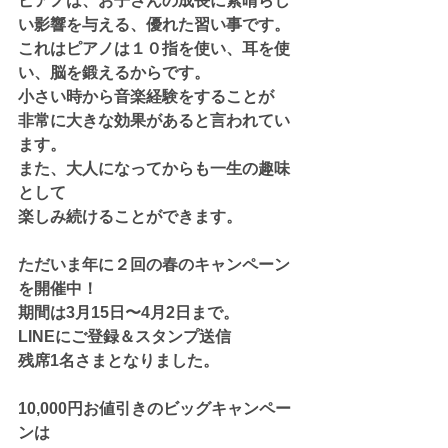
ピアノは、お子さんの成長に素晴らし
い影響を与える、優れた習い事です。
これはピアノは１０指を使い、耳を使
い、脳を鍛えるからです。
小さい時から音楽経験をすることが
非常に大きな効果があると言われてい
ます。
また、大人になってからも一生の趣味
として
楽しみ続けることができます。
ただいま年に２回の春のキャンペーン
を開催中！
期間は3月15日〜4月2日まで。
LINEにご登録＆スタンプ送信
残席1名さまとなりました。
10,000円お値引きのビッグキャンペー
ンは