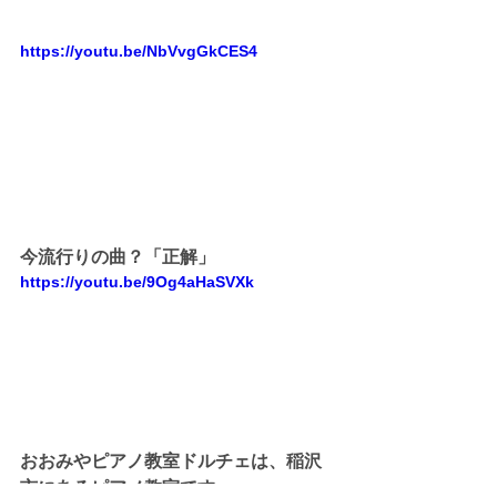
https://youtu.be/NbVvgGkCES4
今流行りの曲？「正解」
https://youtu.be/9Og4aHaSVXk
おおみやピアノ教室ドルチェは、稲沢
市にあるピアノ教室です。