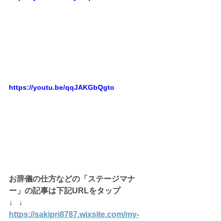
https://youtu.be/qqJAKGbQgto
お辞儀の仕方などの「ステージマナ
ー」の記事は下記URLをタップ
↓   ↓
https://sakipri8787.wixsite.com/my-