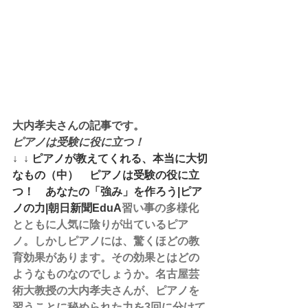
大内孝夫さんの記事です。
ピアノは受験に役に立つ！
↓  ↓ 
ピアノが教えてくれる、本当に大切
なもの（中）　ピアノは受験の役に立
つ！　あなたの「強み」を作ろう|ピア
ノの力|朝日新聞EduA
習い事の多様化
とともに人気に陰りが出ているピア
ノ。しかしピアノには、驚くほどの教
育効果があります。その効果とはどの
ようなものなのでしょうか。名古屋芸
術大教授の大内孝夫さんが、ピアノを
習うことに秘められた力を3回に分けて