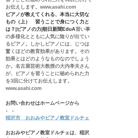
お伝えします。www.asahi.com
ピアノが教えてくれる、本当に大切な
もの（上）　習うことで身につく力と
は？|ピアノの力|朝日新聞EduA
習い事
の多様化とともに人気に陰りが出てい
るピアノ。しかしピアノには、じつは
驚くほどの教育効果があります。その
効果とはどのようなものなのでしょう
か。名古屋芸術大教授の大内孝夫さん
が、ピアノを習うことに秘められた力
を3回に分けてお伝えします。
www.asahi.com
お問い合わせはホームページから
↓   ↓
稲沢市　おおみやピアノ教室ドルチェ
おおみやピアノ教室ドルチェは、稲沢