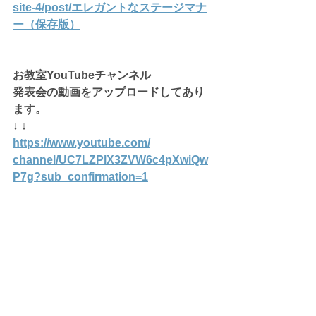
site-4/post/エレガントなステージマナ
ー（保存版）
お教室YouTubeチャンネル
発表会の動画をアップロードしてあり
ます。
↓ ↓
https://www.youtube.com/
channel/UC7LZPlX3ZVW6c4pXwiQw
P7g
?sub_confirmation=1