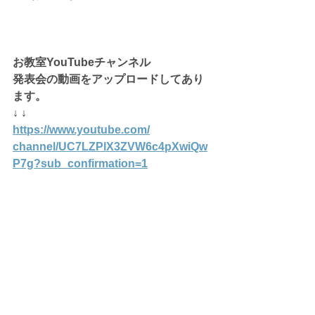
お教室YouTubeチャンネル
発表会の動画をアップロードしてあり
ます。
↓ ↓
https://www.youtube.com/
channel/UC7LZPlX3ZVW6c4pXwiQw
P7g
?sub_confirmation=1