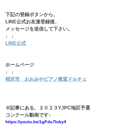
下記の登録ボタンから、
LINE公式お友達登録後、
メッセージを送信して下さい。
↓   ↓
LINE公式
ホームページ 
↓   ↓
稲沢市　おおみやピアノ教室ドルチェ
※記事にある、２０２３YJPC地区予選
コンクール動画です↓
https://youtu.be/1gFdu7Iuky4