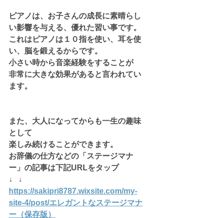
ピアノは、お子さんの成長に素晴らし
い影響を与える、優れた習い事です。
これはピアノは１０指を使い、耳を使
い、脳を鍛えるからです。
小さい時から音楽経験をすることが
非常に大きな効果があると言われてい
ます。
また、大人になってからも一生の趣味
として
楽しみ続けることができます。
お辞儀の仕方などの「ステージマナ
ー」の記事は下記URLをタップ
↓   ↓
https://sakipri8787.wixsite.com/my-
site-4/post/エレガントなステージマナ
ー（保存版）