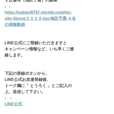
２次選考（地区予選）の結果
↓  ↓
https://sakipri8787.wixsite.com/my-
site-4/post/２０２２yjpc地区予選-４名
の演奏動画
LINE公式にご登録いただきますと
キャンペーン情報など、いち早くご連
絡します。
下記の登録ボタンから、
LINE公式お友達登録後、
トーク欄に「 とうろく 」とご記入の
上、送信して下さい。
↓   ↓
LINE公式