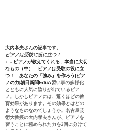
大内孝夫さんの記事です。
ピアノは受験に役に立つ！
↓  ↓ 
ピアノが教えてくれる、本当に大切
なもの（中）　ピアノは受験の役に立
つ！　あなたの「強み」を作ろう|ピア
ノの力|朝日新聞EduA
習い事の多様化
とともに人気に陰りが出ているピア
ノ。しかしピアノには、驚くほどの教
育効果があります。その効果とはどの
ようなものなのでしょうか。名古屋芸
術大教授の大内孝夫さんが、ピアノを
習うことに秘められた力を3回に分けて