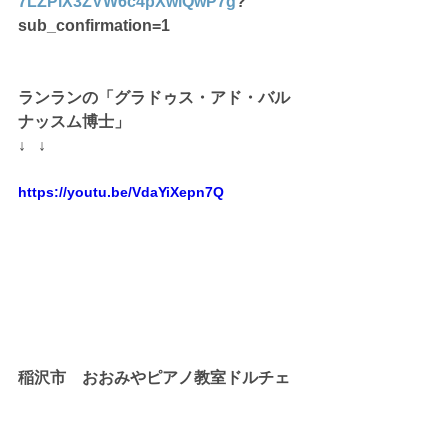
7LZPlX3ZVW6c4pXwiQwP7g
?
sub_confirmation=1
ランランの「グラドゥス・アド・バル
ナッスム博士」
↓   ↓
https://youtu.be/VdaYiXepn7Q
稲沢市　おおみやピアノ教室ドルチェ