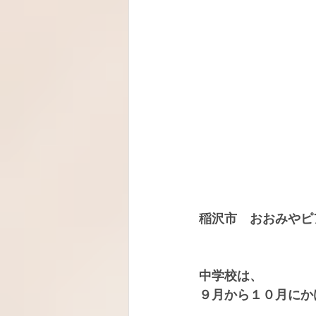
稲沢市　おおみやピ
中学校は、
９月から１０月にか