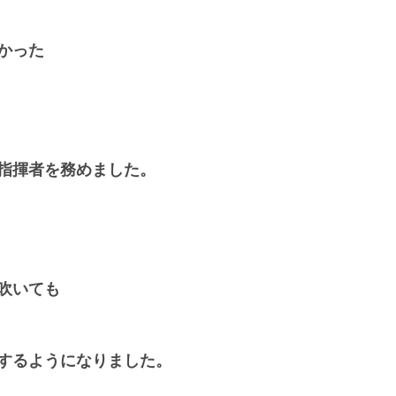
かった
指揮者を務めました。
吹いても
するようになりました。