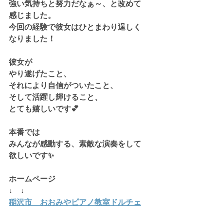
強い気持ちと努力だなぁ～、と改めて
感じました。
今回の経験で彼女はひとまわり逞しく
なりました！
彼女が
やり遂げたこと、
それにより自信がついたこと、
そして活躍し輝けること、
とても嬉しいです💕
本番では
みんなが感動する、素敵な演奏をして
欲しいです✨
ホームページ
↓    ↓
稲沢市　おおみやピアノ教室ドルチェ