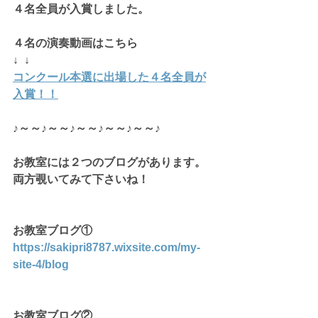
４名全員が入賞しました。
４名の演奏動画はこちら
↓  ↓  
コンクール本選に出場した４名全員が
入賞！！
♪～～♪～～♪～～♪～～♪～～♪
お教室には２つのブログがあります。
両方覗いてみて下さいね！
お教室ブログ①
https://sakipri8787.wixsite.com/my-
site-4/blog
お教室ブログ②