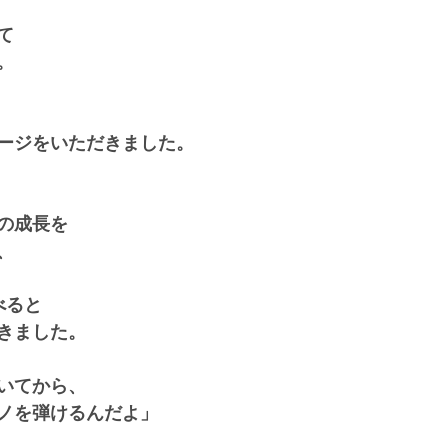
て
。
ージをいただきました。
の成長を
、
べると
きました。
いてから、
ノを弾けるんだよ」