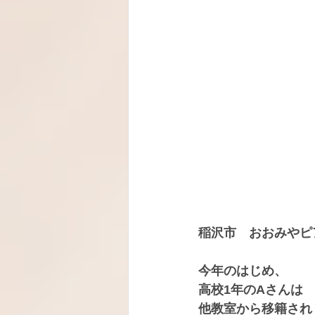
稲沢市　おおみやピ
今年のはじめ、
高校1年のAさんは
他教室から移籍され