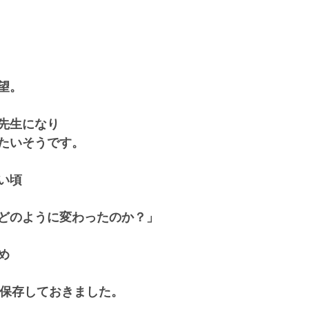
望。
先生になり
たいそうです。
い頃
どのように変わったのか？」
め
開で保存しておきました。