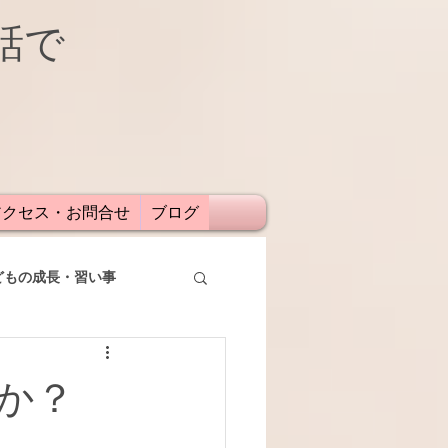
話で
アクセス・お問合せ
ブログ
どもの成長・習い事
か？