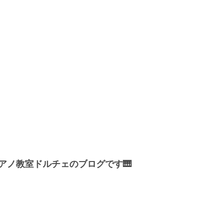
アノ教室ドルチェのブログです🎹