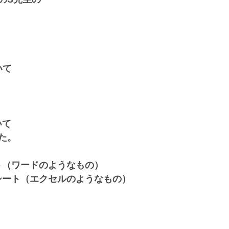
いて
いて
た。
ント（ワードのようなもの）
ドシート（エクセルのようなもの）