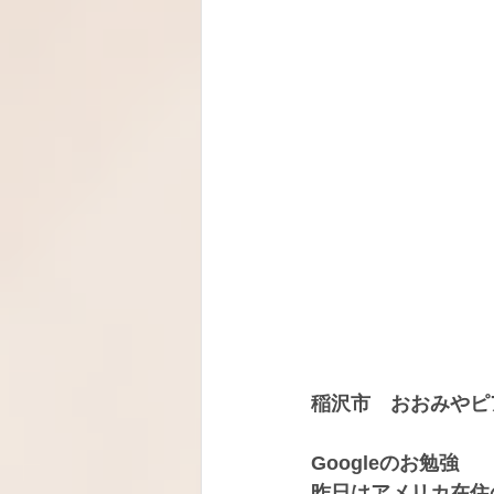
稲沢市　おおみやピ
Googleのお勉強
昨日はアメリカ在住