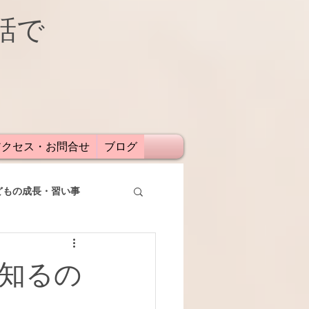
話で
アクセス・お問合せ
ブログ
どもの成長・習い事
知るの