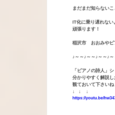
まだまだ知らないこ
IT化に乗り遅れない
頑張ります！
稲沢市　おおみやピ
♪～～♪～～♪～～♪～
「ピアノの詩人」シ
分かりやすく解説し
観ておいて下さいね
↓   ↓    ↓
https://youtu.be/hw