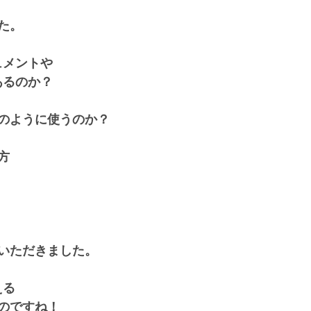
た。
キュメントや
があるのか？
のように使うのか？
方
いただきました。
える
のですね！