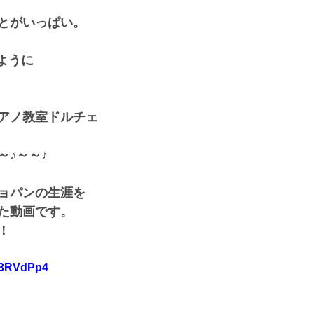
とがいっぱい。
ように
アノ教室ドルチェ
～♪～～♪
ョパンの生涯を
た動画です。
！
343RVdPp4