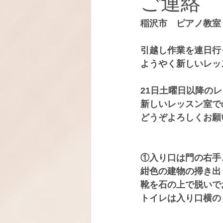
ご連絡
稲沢市　ピアノ教室
引越し作業を連日行
ようやく新しいレッ
21日土曜日以降の
新しいレッスン室で
どうぞよろしくお願
①入り口は門の右手
紺色の建物の掃き出
靴を石の上で脱いで
トイレは入り口横の