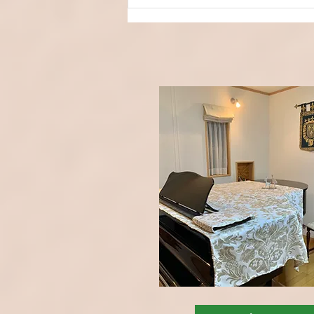
子どもたちの笑顔あふれる発
表会｜保護者の皆さまから届
いたご感想