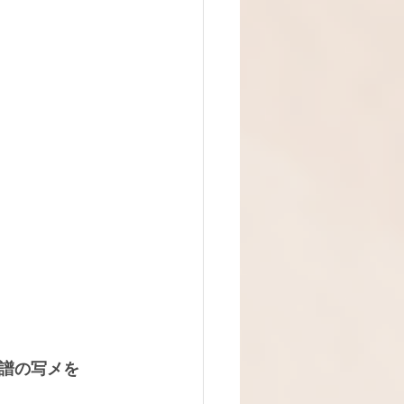
譜の写メを