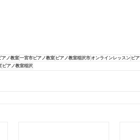
ピアノ教室
一宮市ピアノ教室
ピアノ教室稲沢市
オンラインレッスン
ピア
室
ピアノ教室稲沢