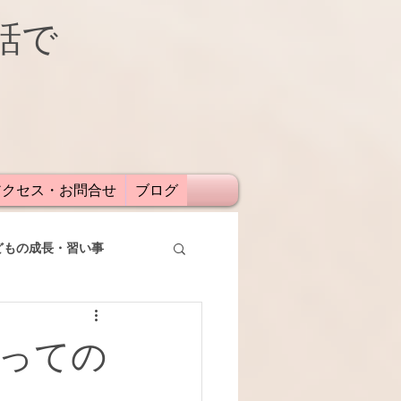
話で
アクセス・お問合せ
ブログ
どもの成長・習い事
っての