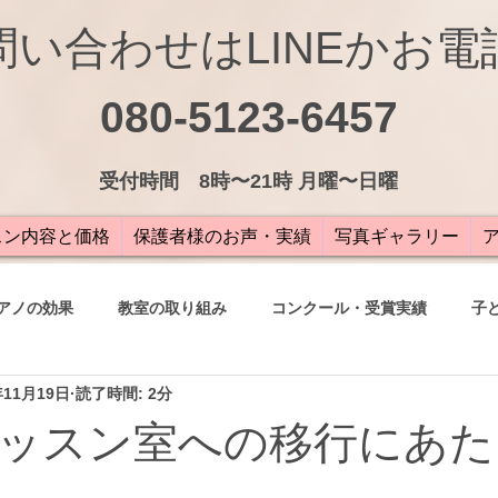
問い合わせはLINEかお電
080-5123-6457
受付
時間 8時〜21時 月曜〜日曜
スン内容と価格
保護者様のお声・実績
写真ギャラリー
アノの効果
教室の取り組み
コンクール・受賞実績
子
年11月19日
読了時間: 2分
の声
ッスン室への移行にあた