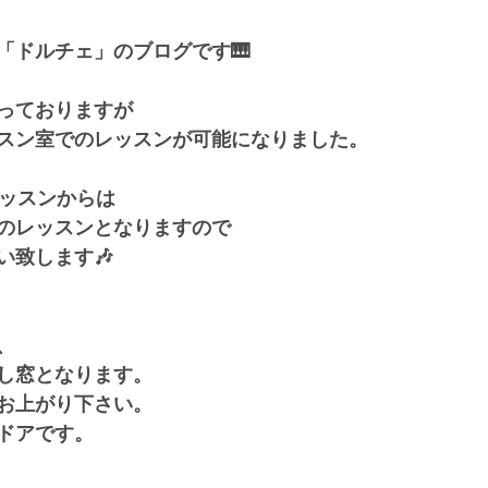
「ドルチェ」のブログです🎹
っておりますが
スン室でのレッスンが可能になりました。
レッスンからは
のレッスンとなりますので
い致します🎶
、
し窓となります。
お上がり下さい。
ドアです。