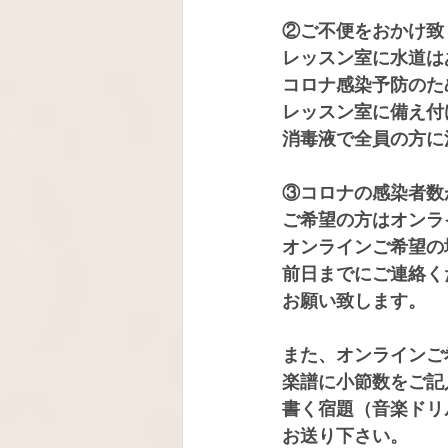
②ご不便をおかけ致
レッスン室に水道は
コロナ感染予防のた
レッスン室に備え付
消毒液で全員の方に
③コロナの感染者数
ご希望の方はオンラ
オンラインご希望の
前日までにご連絡く
お願い致します。
また、オンラインご
楽譜に小節数をご記
書く宿題（音楽ドリ
お送り下さい。