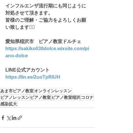
インフルエンザ流行期にも同じように
対処させて頂きます。
皆様のご理解・ご協力をよろしくお願
い致します🙇‍♀️
愛知県稲沢市　ピアノ教室ドルチェ
https://sakiko038dolce.wixsite.com/pi
ano-dolce
LINE公式アカウント
https://lin.ee/2uoTpRlUH
あま市ピアノ教室
オンラインレッスン
ピアノレッスン
ピアノ教室
ピアノ教室稲沢
コロナ
感染拡大