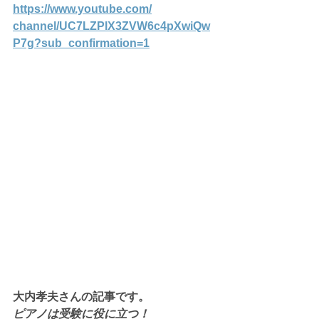
https://www.youtube.com/
channel/UC7LZPlX3ZVW6c4pXwiQw
P7g
?sub_confirmation=1
大内孝夫さんの記事です。
ピアノは受験に役に立つ！