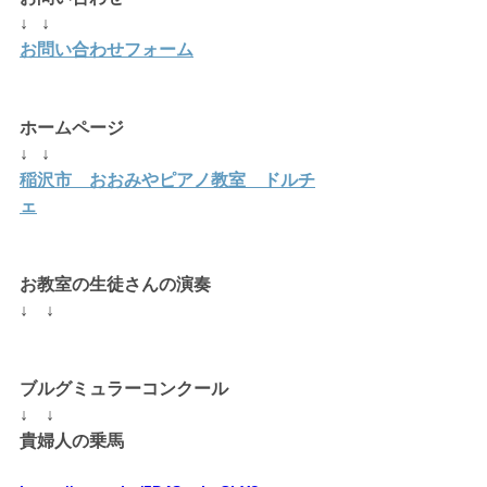
↓   ↓
お問い合わせフォーム
ホームページ 
↓   ↓
稲沢市　おおみやピアノ教室　ドルチ
ェ
お教室の生徒さんの演奏
↓　↓
ブルグミュラーコンクール
↓　↓
貴婦人の乗馬