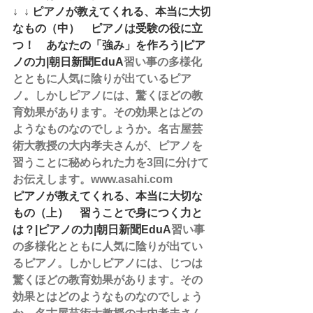
↓  ↓ 
ピアノが教えてくれる、本当に大切
なもの（中）　ピアノは受験の役に立
つ！　あなたの「強み」を作ろう|ピア
ノの力|朝日新聞EduA
習い事の多様化
とともに人気に陰りが出ているピア
ノ。しかしピアノには、驚くほどの教
育効果があります。その効果とはどの
ようなものなのでしょうか。名古屋芸
術大教授の大内孝夫さんが、ピアノを
習うことに秘められた力を3回に分けて
お伝えします。www.asahi.com
ピアノが教えてくれる、本当に大切な
もの（上）　習うことで身につく力と
は？|ピアノの力|朝日新聞EduA
習い事
の多様化とともに人気に陰りが出てい
るピアノ。しかしピアノには、じつは
驚くほどの教育効果があります。その
効果とはどのようなものなのでしょう