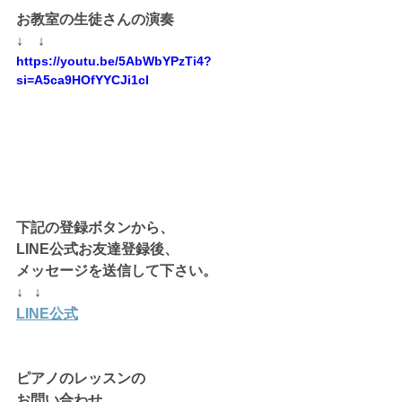
お教室の生徒さんの演奏
↓　↓
https://youtu.be/5AbWbYPzTi4?
si=A5ca9HOfYYCJi1cl
下記の登録ボタンから、
LINE公式お友達登録後、
メッセージを送信して下さい。
↓   ↓
LINE公式
ピアノのレッスンの
お問い合わせ