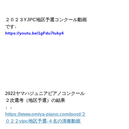
２０２３YJPC地区予選コンクール動画
です↓
https://youtu.be/1gFdu7Iuky4
2022ヤマハジュニアピアノコンクール
２次選考（地区予選）の結果
↓  ↓
https://www.omiya-piano.com/post/２
０２２yjpc地区予選-４名の演奏動画