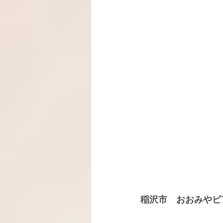
稲沢市　おおみやピ