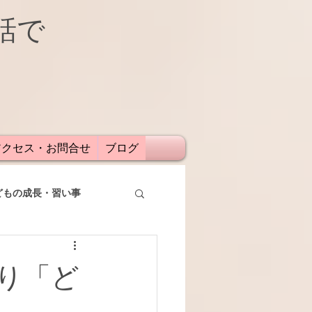
話で
アクセス・お問合せ
ブログ
どもの成長・習い事
り「ど