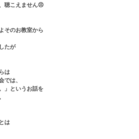
、聴こえません😣
よそのお教室から
したが
らは
会では、
。」というお話を
。
とは