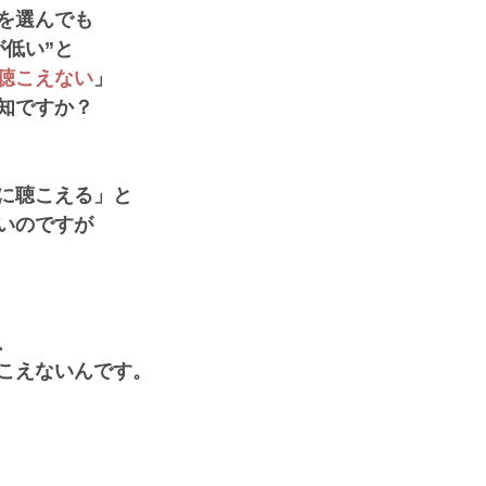
を選んでも
が低い”と
聴こえない
」
知ですか？
に聴こえる」と
いのですが
、
こえないんです。