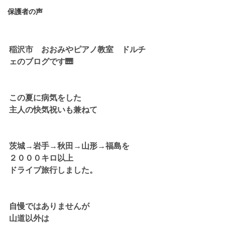
保護者の声
稲沢市　おおみやピアノ教室　ドルチ
ェのブログです🎹
この夏に病気をした
主人の快気祝いも兼ねて
茨城→岩手→秋田→山形→福島を
２０００キロ以上
ドライブ旅行しました。
自慢ではありませんが
山道以外は