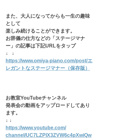
また、大人になってからも一生の趣味
として
楽しみ続けることができます。
お辞儀の仕方などの「ステージマナ
ー」の記事は下記URLをタップ
↓   ↓
https://www.omiya-piano.com/post/エ
レガントなステージマナー（保存版）
お教室YouTubeチャンネル
発表会の動画をアップロードしてあり
ます。
↓ ↓
https://www.youtube.com/
channel/UC7LZPlX3ZVW6c4pXwiQw