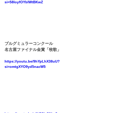
si=58IoyfOYblWtBKwZ
ブルグミュラーコンクール
名古屋ファイナル金賞「牧歌」
https://youtu.be/9hYpLhX38uU?
si=omtgXYO9yd5nacW5