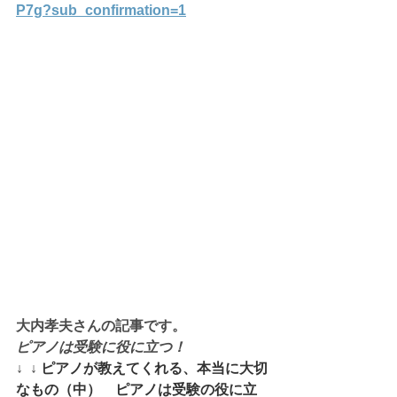
P7g
?sub_confirmation=1
大内孝夫さんの記事です。
ピアノは受験に役に立つ！
↓  ↓ 
ピアノが教えてくれる、本当に大切
なもの（中）　ピアノは受験の役に立