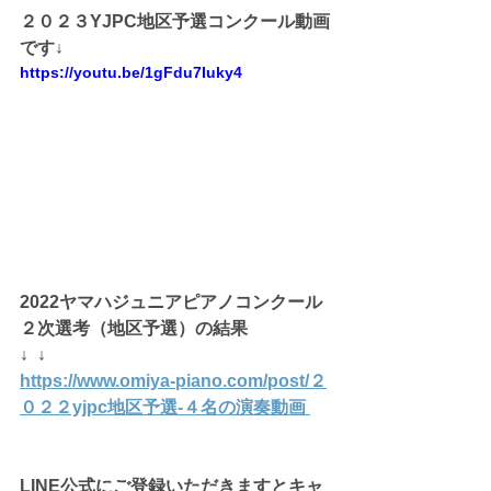
２０２３YJPC地区予選コンクール動画
です↓
https://youtu.be/1gFdu7Iuky4
2022ヤマハジュニアピアノコンクール
２次選考（地区予選）の結果
↓  ↓
https://www.omiya-piano.com/post/２
０２２yjpc地区予選-４名の演奏動画
LINE公式にご登録いただきますとキャ