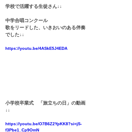
学校で活躍する生徒さん↓↓
中学合唱コンクール
歌をリードした、いきおいのある伴奏
でした↓↓
https://youtu.be/4ASkE5J4EDA
小学校卒業式　「旅立ちの日」の動画
↓↓
https://youtu.be/O7B6Z2YpKK8?si=jS-
f3Pbe1_Cp9OmN