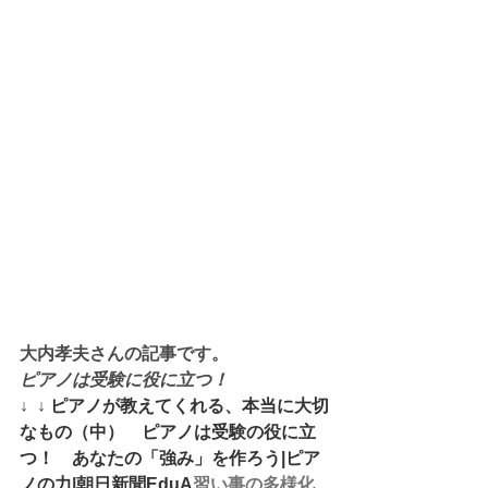
大内孝夫さんの記事です。
ピアノは受験に役に立つ！
↓  ↓ 
ピアノが教えてくれる、本当に大切
なもの（中）　ピアノは受験の役に立
つ！　あなたの「強み」を作ろう|ピア
ノの力|朝日新聞EduA
習い事の多様化