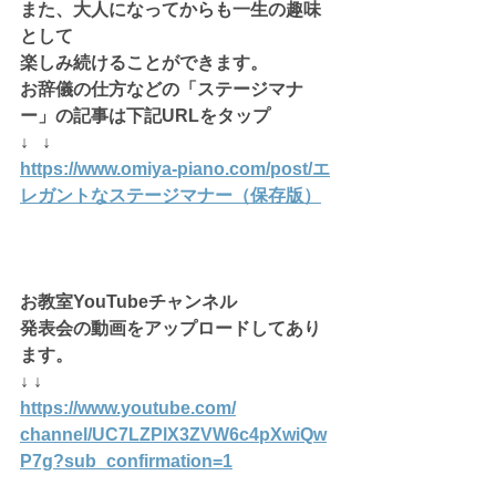
また、大人になってからも一生の趣味
として
楽しみ続けることができます。
お辞儀の仕方などの「ステージマナ
ー」の記事は下記URLをタップ
↓   ↓
https://www.omiya-piano.com/post/エ
レガントなステージマナー（保存版）
お教室YouTubeチャンネル
発表会の動画をアップロードしてあり
ます。
↓ ↓
https://www.youtube.com/
channel/UC7LZPlX3ZVW6c4pXwiQw
P7g
?sub_confirmation=1