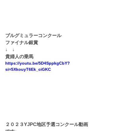
ブルグミュラーコンクール
ファイナル銀賞
↓　↓
貴婦人の乗馬
https://youtu.be/5D4SppkgCbY?
si=5XkouyT6Ek_ciGKC
２０２３YJPC地区予選コンクール動画