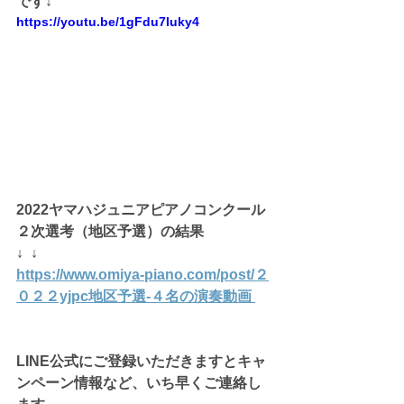
です↓
https://youtu.be/1gFdu7Iuky4
2022ヤマハジュニアピアノコンクール
２次選考（地区予選）の結果
↓  ↓
https://www.omiya-piano.com/post/２
０２２yjpc地区予選-４名の演奏動画
LINE公式にご登録いただきますとキャ
ンペーン情報など、いち早くご連絡し