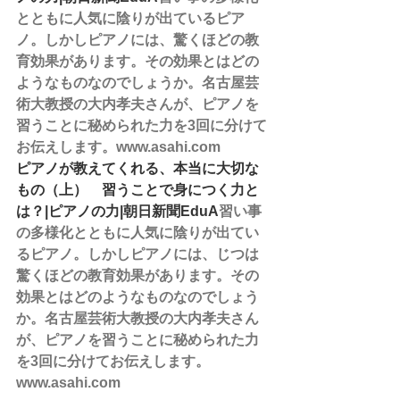
とともに人気に陰りが出ているピア
ノ。しかしピアノには、驚くほどの教
育効果があります。その効果とはどの
ようなものなのでしょうか。名古屋芸
術大教授の大内孝夫さんが、ピアノを
習うことに秘められた力を3回に分けて
お伝えします。www.asahi.com
ピアノが教えてくれる、本当に大切な
もの（上）　習うことで身につく力と
は？|ピアノの力|朝日新聞EduA
習い事
の多様化とともに人気に陰りが出てい
るピアノ。しかしピアノには、じつは
驚くほどの教育効果があります。その
効果とはどのようなものなのでしょう
か。名古屋芸術大教授の大内孝夫さん
が、ピアノを習うことに秘められた力
を3回に分けてお伝えします。
www.asahi.com