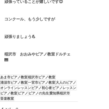
頑張っていることが嬉しいです😊
コンクール、もう少しですが
頑張りましょう💪
稲沢市　おおみやピアノ教室ドルチェ
🎹
あま市ピアノ教室
稲沢市ピアノ教室
清須市ピアノ教室
一宮市ピアノ教室
大人のピアノ
オンラインレッスン
ピアノ初心者
ピアノレッスン
ピアノ教室
ピアノ
ピアノの先生
愛知県稲沢市
音楽教室