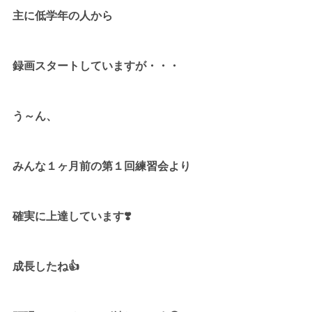
主に低学年の人から
録画スタートしていますが・・・
う～ん、
みんな１ヶ月前の第１回練習会より
確実に上達しています❣️
成長したね👍