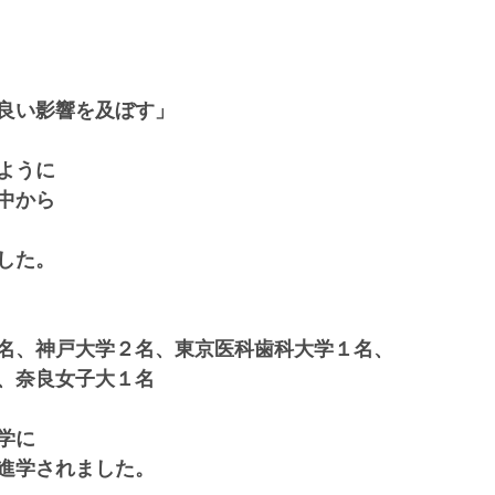
良い影響を及ぼす」
ように
中から
した。
名、神戸大学２名、東京医科歯科大学１名、
、奈良女子大１名
学に
進学されました。