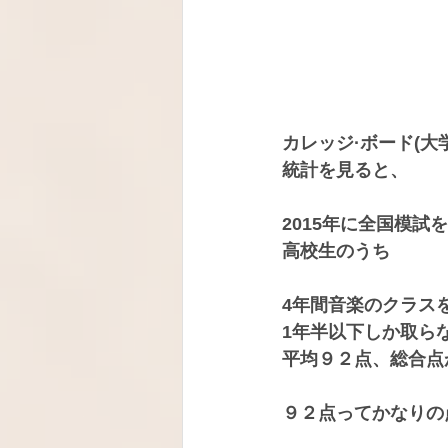
カレッジ·ボード(大
統計を見ると、
2015年に全国模試
高校生のうち
4年間音楽のクラス
1年半以下しか取ら
平均９２点、総合点
９２点ってかなりの