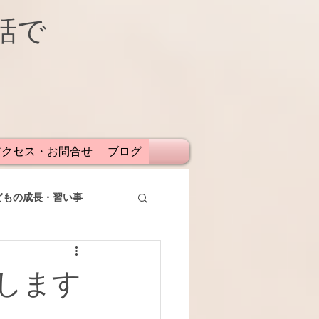
話で
アクセス・お問合せ
ブログ
どもの成長・習い事
します