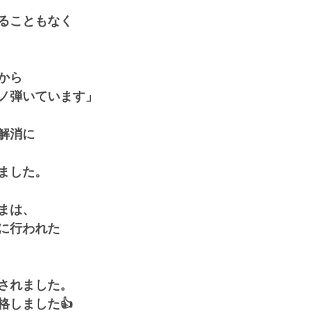
ることもなく
から
ノ弾いています」
解消に
ました。
まは、
に行われた
されました。
格しました👍