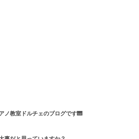
アノ教室ドルチェのブログです🎹
大事だと思っていますか？