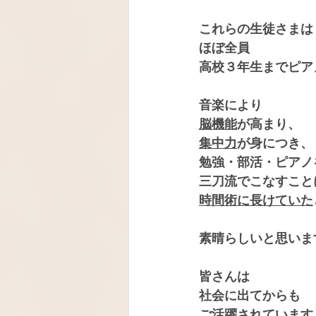
これらの生徒さまは
ほぼ全員
高校３年生までピア
音楽により
脳機能
が高まり、
集中力
が身につき、
勉強・部活・ピアノ
三刀流でこなすこと
時間術に長けていた
素晴らしいと思いま
皆さんは
社会に出てからも
ご活躍されています