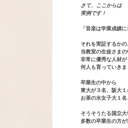
さて、ここからは
実例です！
「音楽は学業成績に
それを実証するかの
当教室の生徒さまの
非常に優秀な人材が
何人も育っていきま
卒業生の中から
東大が３名、阪大１
お茶の水女子大１名
そうそうたる国立大
多数の卒業生の方が