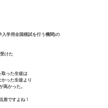
学入学用全国模試を行う機関)の
を受けた
を取った生徒は
なかった生徒より
が高かった。
点差ですよね！