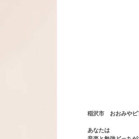
稲沢市　おおみやピ
あなたは
音楽と勉強どっちが