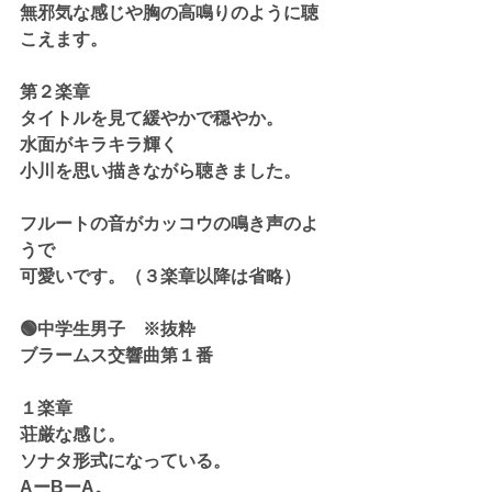
無邪気な感じや胸の高鳴りのように聴
こえます。
第２楽章
タイトルを見て緩やかで穏やか。
水面がキラキラ輝く
小川を思い描きながら聴きました。
フルートの音がカッコウの鳴き声のよ
うで
可愛いです。（３楽章以降は省略）
🟢中学生男子　※抜粋
ブラームス交響曲第１番
１楽章
荘厳な感じ。
ソナタ形式になっている。
AーBーA。