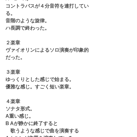
コントラバスが４分音符を連打してい
る。
音階のような旋律。
ハ長調で終わった。
２楽章
ヴァイオリンによるソロ演奏が印象的
だった。
３楽章
ゆっくりとした感じで始まる。
優雅な感じ。すごく短い楽章。
４楽章
ソナタ形式。
A重い感じ。
B Aが静かに終了すると
　歌うような感じで曲を演奏する