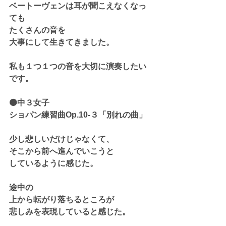
ベートーヴェンは耳が聞こえなくなっ
ても
たくさんの音を
大事にして生きてきました。
私も１つ１つの音を大切に演奏したい
です。
🟠中３女子
ショパン練習曲Op.10-３「別れの曲」
少し悲しいだけじゃなくて、
そこから前へ進んでいこうと
しているように感じた。
途中の
上から転がり落ちるところが
悲しみを表現していると感じた。