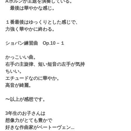
Aホルンが主題を演奏している。
　最後は華やかな感じ。
１番最後はゆっくりとした感じで、
力強く華やかに終わる。
ショパン練習曲　Op.10－１
かっこいい曲。
右手の主旋律、短い短音の左手が気持
ちいい。
エチュードなのに華やか。
高音が綺麗。
〜以上が感想です。
3年生のお子さんは
想像力がとても豊かで
好きな作曲家がベートーヴェン...