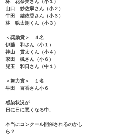
林　花奈実さん（小１）
山口　紗佐寧さん（小２）
牛田　結依香さん（小３）
林　聡太朗くん（小３）
＜奨励賞＞　４名
伊藤　和さん（小１）
神山　貫太くん（小４）
家田　楓さん（小６）
児玉　和日さん（中１）
＜努力賞＞　１名
牛田　百香さん小６
感染状況が
日に日に悪くなる中、
本当にコンクール開催されるのかし
ら？