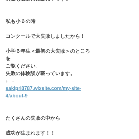
私も小６の時
コンクールで大失敗しましたから！
小学６年生＜最初の大失敗＞のところ
を
ご覧ください。
失敗の体験談が載っています。
↓   ↓
sakipri8787.wixsite.com/my-site-
4/about-9
たくさんの失敗の中から
成功が生まれます！！