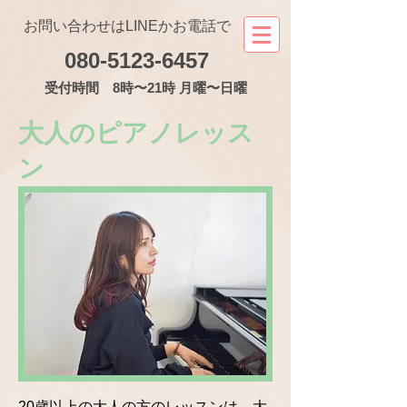
お問い合わせはLINEかお電話で
080-5123-6457
受付
時間 8時〜21時 月曜〜日曜
​大人のピアノレッス
ン
20歳以上の大人の方のレッスンは、大