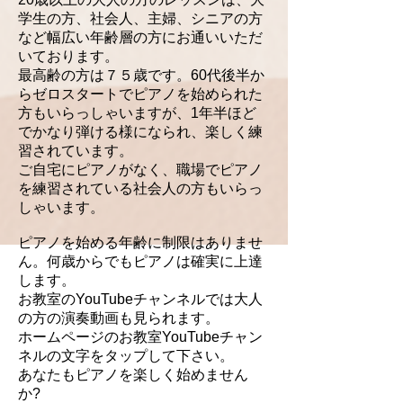
学生の方、社会人、主婦、シニアの方
など幅広い年齢層の方にお通いいただ
いております。
最高齢の方は７５歳です。60代後半か
らゼロスタートでピアノを始められた
方もいらっしゃいますが、1年半ほど
でかなり弾ける様になられ、楽しく練
習されています。
ご自宅にピアノがなく、職場でピアノ
を練習されている社会人の方もいらっ
しゃいます。
ピアノを始める年齢に制限はありませ
ん。何歳からでもピアノは確実に上達
します。
お教室のYouTubeチャンネルでは大人
の方の演奏動画も見られます。
ホームページのお教室YouTubeチャン
ネルの文字をタップして下さい。
あなたもピアノを楽しく始めません
か?