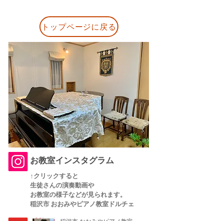
トップページに戻る
お教室インスタグラム
↑クリックすると
生徒さんの演奏動画や
お教室の様子などが
​見られます。
稲沢市 おおみやピアノ教室ドルチェ