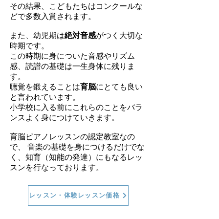
​その結果、こどもたちはコンクールな
どで多数入賞されます。
また、
幼児期は
絶対音感
がつく大切な
時期です。
この時期に身についた音感やリズム
感、読譜の基礎は一生身体に残りま
す。
聴覚を鍛えることは
育脳
にとても良い
と言われています。
小学校に入る前にこれらのことをバラ
ンスよく身につけていきます。
育脳ピアノレッスンの認定教室なの
で、
音楽の基礎を身につけるだけでな
く、
知育（知能の発達）にもなるレッ
スンを行なっております。
レッスン・体験レッスン価格