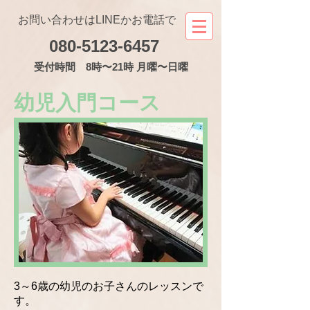
お問い合わせはLINEかお電話で
080-5123-6457
受付
時間 8時〜21時 月曜〜日曜
幼児入門コース
3～6歳の幼児のお子さんのレッスンで
す。