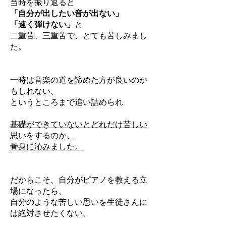
当時を振り返ると
「自分が出したい音が出ない」
「速く弾けない」
と
二重苦、三重苦で、とても苦しみまし
た。
一時は音楽の道を諦めた方が良いのか
もしれない、
というところまで追い詰められ
基礎ができていないとどれだけ苦しい
思いをするのか、
骨身に沁みました。
だからこそ、自分がピアノを教える立
場になったら、
自分のような苦しい思いを生徒さんに
は絶対させたくない。