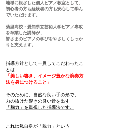
地域に根ざした個人ピアノ教室として、
初心者の方も経験者の方も安心して学ん
でいただけます。
菊里高校・愛知県立芸術大学ピアノ専攻
を卒業した講師が、
皆さまのピアノの学びをやさしくしっか
りと支えます。
指導方針として一貫してこだわったこ
とは
「美しい響き、イメージ豊かな演奏方
法を身につけること」
そのために、自然な良い手の形で、
力の抜けた響きの良い音を出す
「脱力」
を重視した指導法です。
これは私自身が「脱力」という