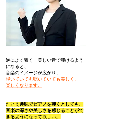
逆によく響く、美しい音で弾けるよう
になると、
音楽のイメージが広がり、
弾いていても聴いていても美しく、
楽しくなります。
たとえ
趣味でピアノを弾くとしても、
音楽の深さや美しさを感じることがで
きるように
なって欲しい。