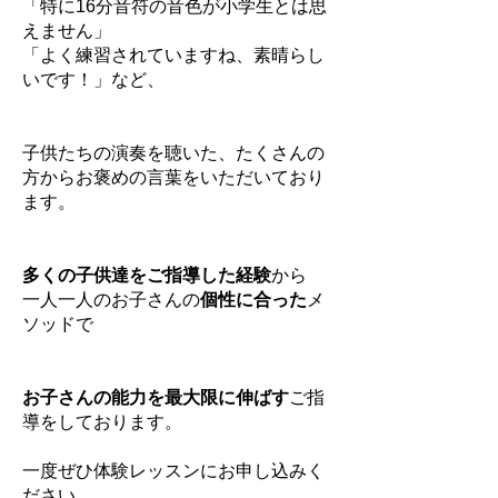
「特に16分音符の音色が
小学生とは思
えません」
「よく練習されていますね、
素晴らし
いです！」
など、
子供たちの演奏を聴いた、
たくさんの
方からお褒めの言葉をいただいており
ます。
多くの子供達をご指導した経験
から
一人一人のお子さんの
個性に合った
メ
ソッドで
お子さんの能力を最大限に伸ばす
ご指
導をしております。
一度ぜひ体験レッスンにお申し込みく
ださい。