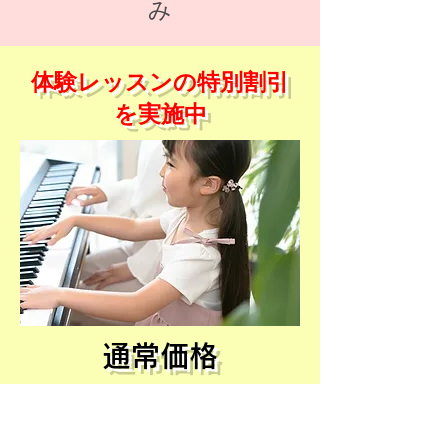
み
体験レッスンの特別割引
を実施中
通常価格
3,000
円(税込)
↓