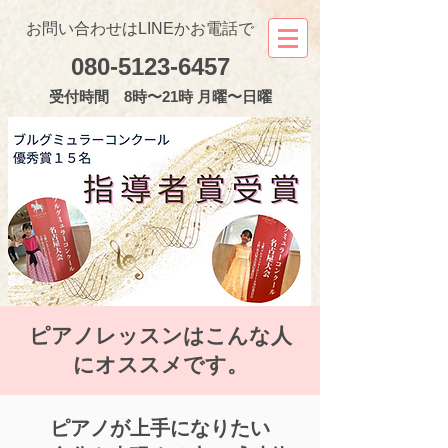
お問い合わせはLINEかお電話で
080-5123-6457
受付
時間 8時〜21時 月曜〜日曜
ピアノレッスンはこんな人
にオススメです。
ピアノが上手になりたい