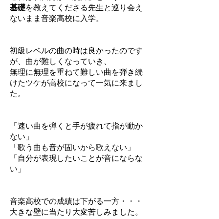
基礎
を教えてくださる先生と巡り会え
ないまま音楽高校に入学。
初級レベルの曲の時は良かったのです
が、曲が難しくなっていき、
無理に無理を重ねて難しい曲を弾き続
けたツケが高校になって一気に来まし
た。
「速い曲を弾くと手が疲れて指が動か
ない」
「歌う曲も音が固いから歌えない」
「自分が表現したいことが音にならな
い」
音楽高校での成績は下がる一方・・・
大きな壁に当たり大変苦しみました。