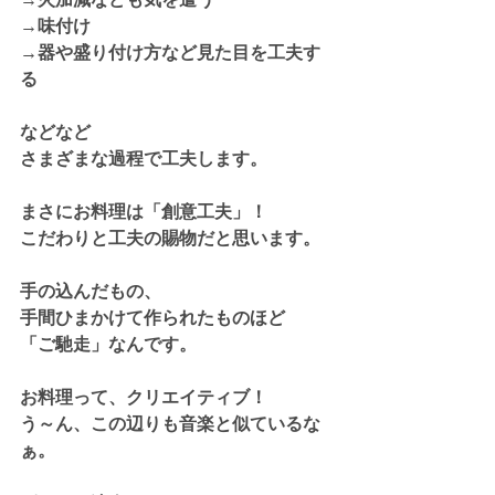
→
味付け
→器や盛り付け方など
見た目
を工夫す
る
などなど
さまざまな過程で工夫します。
まさにお料理は「創意工夫」！
こだわりと工夫の賜物だと思います。
手の込んだもの、
手間ひまかけて作られたものほど
「ご馳走」なんです。
お料理って、クリエイティブ！
う～ん、この辺りも音楽と似ているな
ぁ。