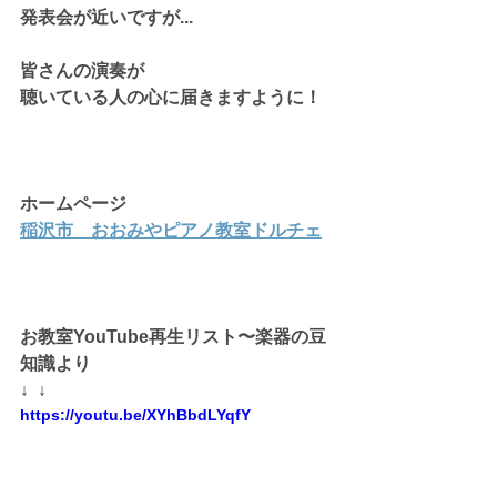
発表会が近いですが...
皆さんの演奏が
聴いている人の心に届きますように！
ホームページ
稲沢市　おおみやピアノ教室ドルチェ
お教室YouTube再生リスト〜楽器の豆
知識より
↓  ↓
https://youtu.be/XYhBbdLYqfY