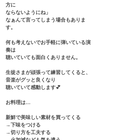
方に
ならないようにね」
なぁんて言ってしまう場合もありま
す。
何も考えないでお手軽に弾いている演
奏は
聴いていても面白くありません。
生徒さまが頑張って練習してくると、
音楽がグッと良くなり
聴いていて感動します💕
お料理は…
新鮮で美味しい素材を買ってくる
→下味をつける
→
切り方
を工夫する
→
火加減
なども気を遣う