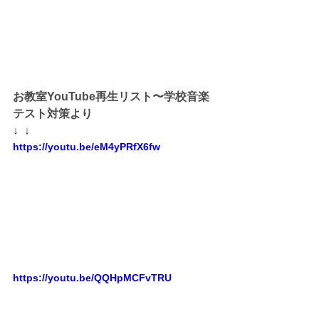
お教室YouTube再生リスト〜学校音楽
テスト対策より
↓  ↓
https://youtu.be/eM4yPRfX6fw
https://youtu.be/QQHpMCFvTRU