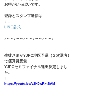
お得がいっぱいです。
登録とスタンプ送信は
↓  ↓
LINE公式
♪～～♪～～♪～～♪～～♪～～♪
生徒さまがYJPC地区予選（２次選考）
で優秀賞受賞
YJPCセミファイナル進出決定しまし
た。
↓   ↓
https://youtu.be/V2HJwRktBAM