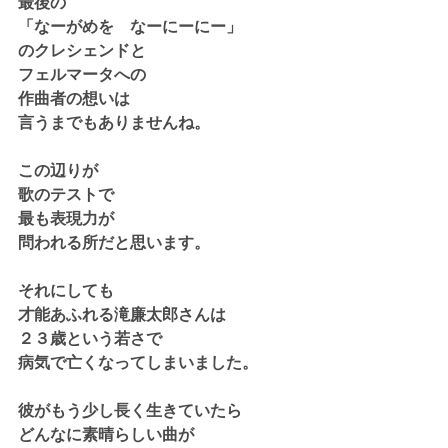
最後の
「なーがめを　なーにーにー」
のクレシェンドと
フェルマータへの
作曲者の想いは
言うまでもありませんね。
この辺りが
歌のテストで
最も表現力が
問われる所だと思います。
それにしても
才能あふれる滝廉太郎さんは
２３歳という若さで
病気で亡くなってしまいました。
彼がもう少し長く生きていたら
どんなに素晴らしい曲が