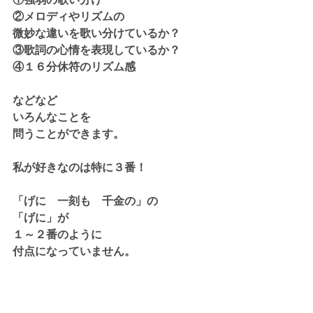
②メロディやリズムの
微妙な違いを歌い分けているか？
③歌詞の心情を表現しているか？
④１６分休符のリズム感
などなど
いろんなことを
問うことができます。
私が好きなのは特に３番！
「げに　一刻も　千金の」の
「げに」が
１～２番のように
付点になっていません。