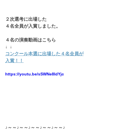
２次選考に出場した
４名全員が入賞しました。
４名の演奏動画はこちら
↓  ↓  
コンクール本選に出場した４名全員が
入賞！！
https://youtu.be/sSWNe8IdYjc
♪～～♪～～♪～～♪～～♪～～♪